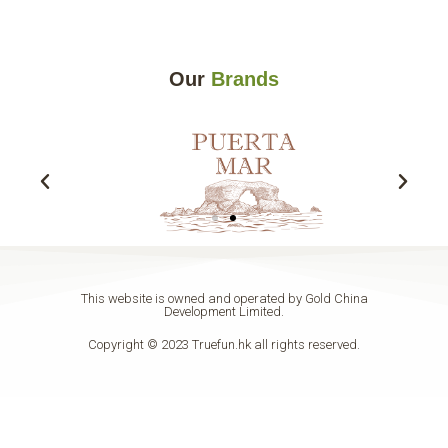
Our
Brands​
This website is owned and operated by Gold China
Development Limited.
Copyright © 2023 Truefun.hk all rights reserved.