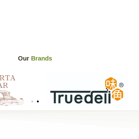
Our
Brands​