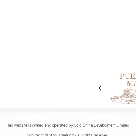
This website is owned and operated by Gold China Development Limited.
Copyright © 2023 Truefun.hk all rights reserved.