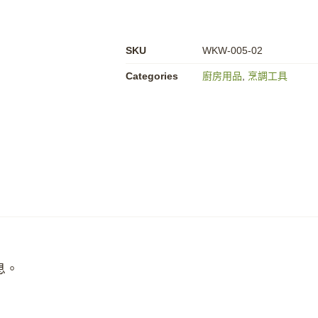
SKU
WKW-005-02
Categories
廚房用品
,
烹調工具
息。