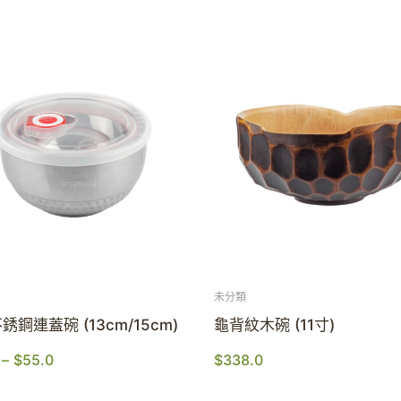
未分類
銹鋼連蓋碗 (13cm/15cm)
龜背紋木碗 (11寸)
–
$
55.0
$
338.0