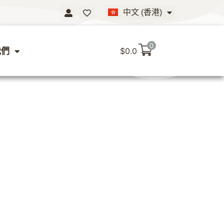
中文 (香港)
English
0
我們
$
0.0