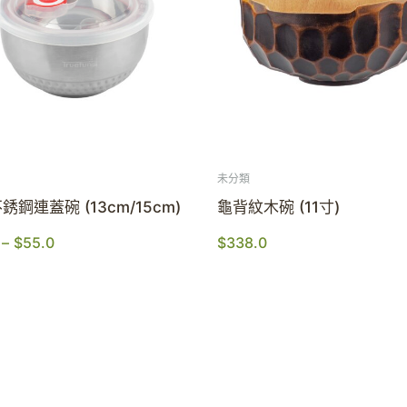
未分類
銹鋼連蓋碗 (13cm/15cm)
龜背紋木碗 (11寸)
–
$
55.0
$
338.0