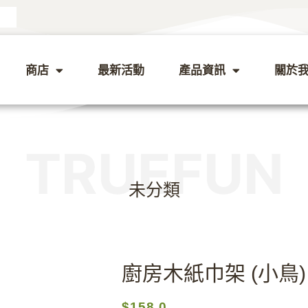
商店
最新活動
產品資訊
關於
TRUEFUN
未分類
廚房木紙巾架 (小鳥)
$
158.0